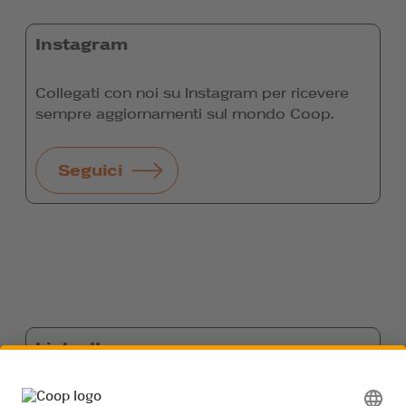
Instagram
Collegati con noi su Instagram per ricevere
sempre aggiornamenti sul mondo Coop.
Seguici
LinkedIn
Collegati con noi su LinkedIn per ricevere