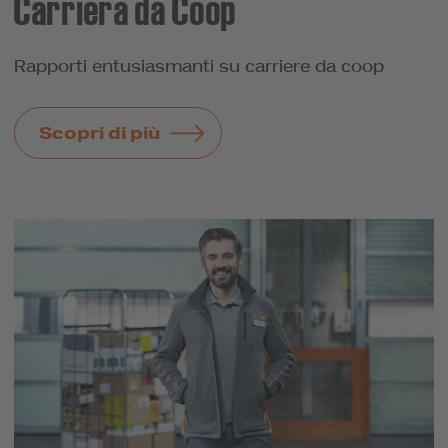
Carriera da Coop
Rapporti entusiasmanti su carriere da coop
Scopri di più