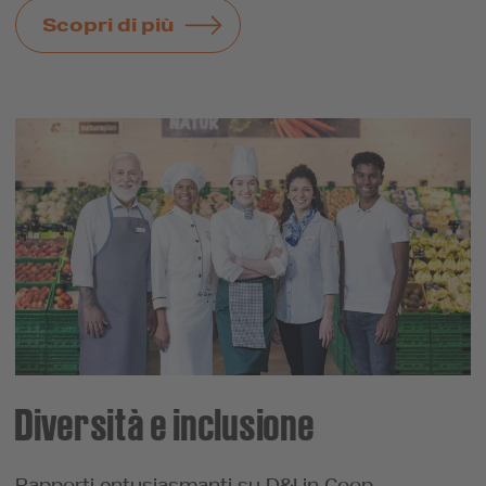
Scopri di più
Diversità e inclusione
Rapporti entusiasmanti su D&I in Coop