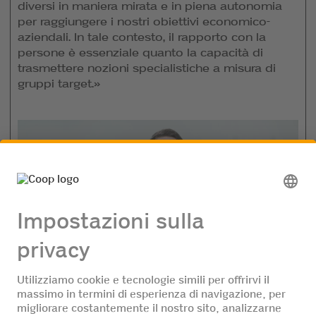
diversi in maniera mirata e in piena autonomia
per raggiungere i nostri obiettivi economico-
aziendali. In tale contesto, il rapporto con la
persone è essenziale quanto la capacità di
trasmettere nozioni specialistiche a misura di
gruppi target.»