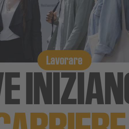
Lavorare
E INIZIAN
CARRIER