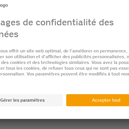
Téléphone
Email *