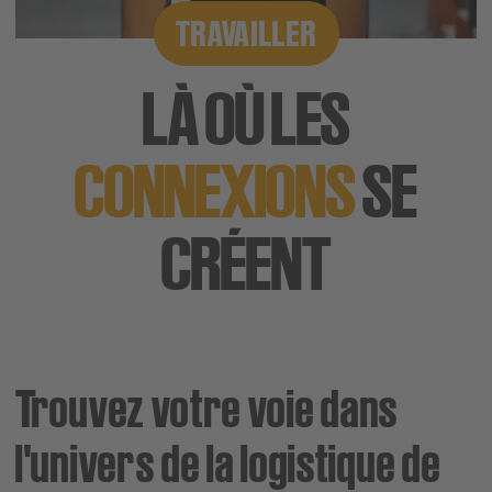
TRAVAILLER
LÀ OÙ LES
CONNEXIONS
SE
CRÉENT
Trouvez votre voie dans
l'univers de la logistique de