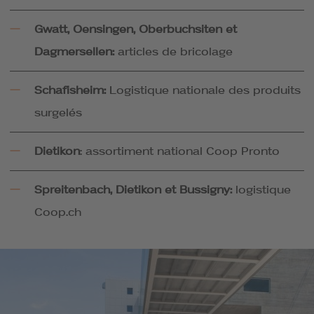
Gwatt, Oensingen, Oberbuchsiten et
Dagmersellen:
articles de bricolage
Schafisheim:
Logistique nationale des produits
surgelés
Dietikon
: assortiment national Coop Pronto
Spreitenbach, Dietikon et Bussigny:
logistique
Coop.ch