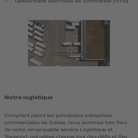
Gestionnaire Rail/Poste de commande (h/f/d)
Notre logistique
Comptant parmi les principales entreprises
commerciales de Suisse, nous sommes très fiers
de notre remarquable service Logistique et
Transport, qui relève chaque jour des défis et fixe