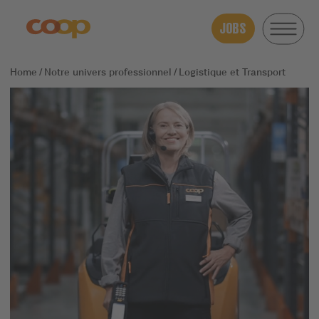
JOBS
Notre univers professionnel
Logistique et Transport