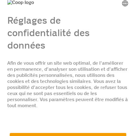
former et les opportunités de carrière dont j'ai
pu profiter.»
© 2026 Coop
Entreprise
Postes vacants