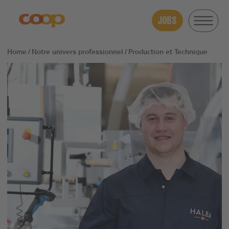
JOBS
Notre univers professionnel
Production et Technique