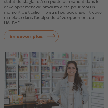
statut de stagiaire à un poste permanent dans le
c
développement de produits a été pour moi un
d
moment particulier - je suis heureux d'avoir trouvé
ma place dans l'équipe de développement de
HALBA."
En savoir plus