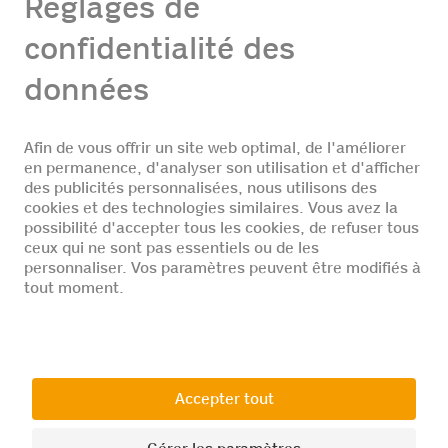
aujourd'hui Responsable du magasin en ligne de
Coop City
En savoir plus
En savoir plus sur vos possibilités de
démarrage
En savoir plus
© 2026 Coop
Entreprise
Postes vacants
Protection des
Mentions légales
données
Conditions
Paramétrage des