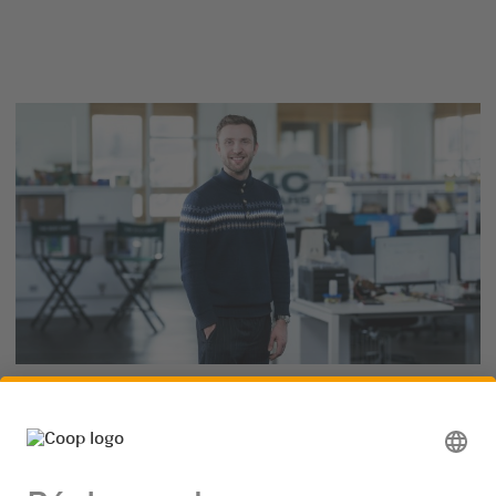
Tobias Küng
Ancien stagiaire Trainee e-commerce