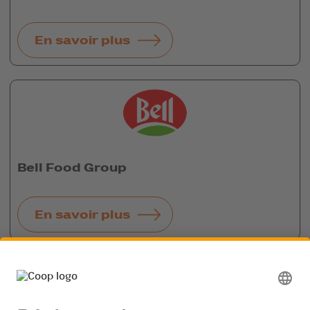
En savoir plus
Bell Food Group
En savoir plus