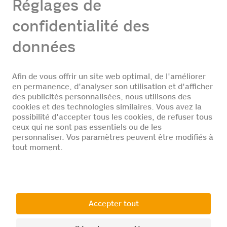
Coop Vitality Apotheke
En savoir plus
© 2026 Coop
Entreprise
Postes vacants
Protection des
Mentions légales
données
Conditions
Paramétrage des