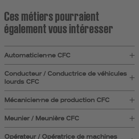
Ces métiers pourraient
également vous intéresser
Automaticien·ne CFC
Conducteur / Conductrice de véhicules
lourds CFC
Mécanicien·ne de production CFC
Meunier / Meunière CFC
Opérateur / Opératrice de machines