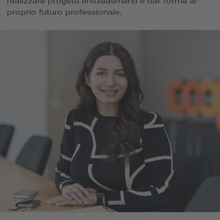
realizzare progetti entusiasmanti e dar forma al
proprio futuro professionale.