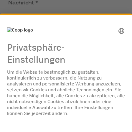
Nachricht *
Pflichtfelder *
Senden
Wir freuen uns auf deine Online-
Bewerbung:
Offene Stellen