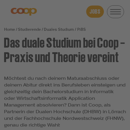
JOBS
Studierende
Duales Studium / PiBS
Das duale Studium bei Coop –
Praxis und Theorie vereint
Möchtest du nach deinem Maturaabschluss oder
deinem Abitur direkt ins Berufsleben einsteigen und
gleichzeitig dein Bachelorstudium in Informatik
oder Wirtschaftsinformatik Application
Management absolvieren? Dann ist Coop, als
Partnerin der Dualen Hochschule (DHBW) in Lörrach
und der Fachhochschule Nordwestschweiz (FHNW),
genau die richtige Wahl!