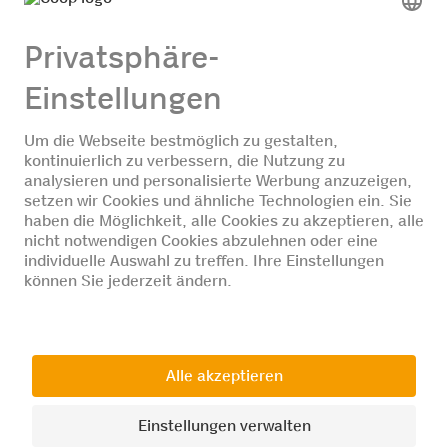
© 2026 Coop Genossenschaft Basel
Unternehmen
Jobs
Datenschutz
Impressum
AGB
Cookie-Einstellungen