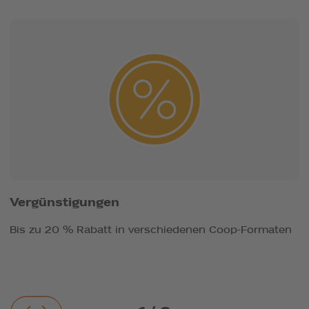
Vergünstigungen
A
Bis zu 20 % Rabatt in verschiedenen Coop-Formaten
B
V