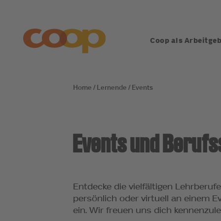
Coop als Arbeitge
Lernende
Events
Events und Beruf
Entdecke die vielfältigen Lehrberu
persönlich oder virtuell an einem E
ein. Wir freuen uns dich kennenzul