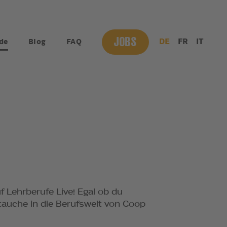
JOBS
DE
FR
IT
de
Blog
FAQ
 Lehrberufe Live! Egal ob du
 tauche in die Berufswelt von Coop