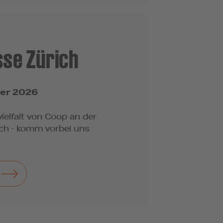
se Zürich
ber 2026
ielfalt von Coop an der
ch - komm vorbei uns