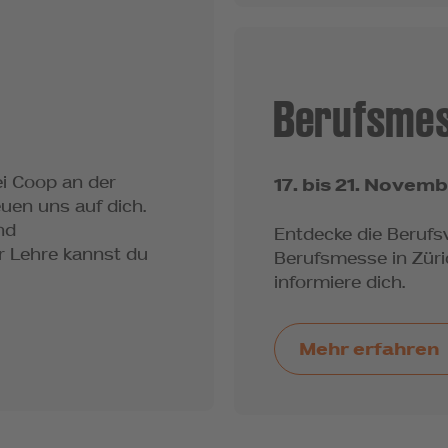
Berufsmes
ei Coop an der
17. bis 21. Novem
uen uns auf dich.
nd
Entdecke die Berufsv
r Lehre kannst du
Berufsmesse in Züri
informiere dich.
Mehr erfahren